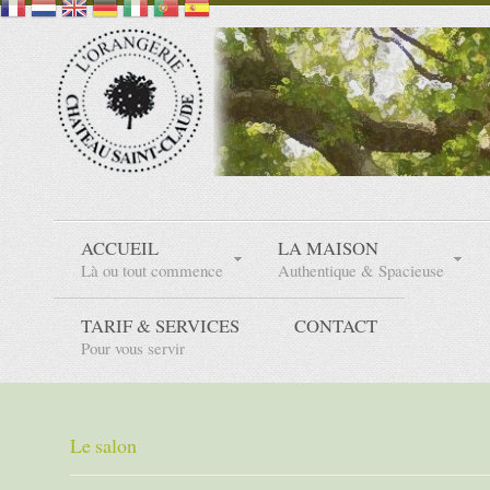
ACCUEIL
LA MAISON
Là ou tout commence
Authentique & Spacieuse
TARIF & SERVICES
CONTACT
Pour vous servir
Le salon