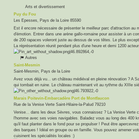
Arts et divertissement
Puy du Fou
Les Epesses, Pays de la Loire 85590
Est il encore nécessaire de présenter le meilleur parc d'attraction au 
d'émotion. Entrer dans une arène gallo-romaine pour assister à un co
de 200 rapaces voleront juste au dessus de vos têtes. Le plus except
La réprésentation réunit pendant plus d'une heure et demi 1200 acteur
Autres
Saint-Mesmin
Saint-Mesmin, Pays de la Loire
Avez vous déjà vu... un château médiéval en pleine rénovation ? A S
qui tombait en ruine. Le château maintenant vit au rythme du XIIIe si
Marais Poitevin-Embarcadère Port de Montfaucon
Rue de la Venise Verte Saint-Hilaire-la-Palud 79210
Venise... dans les deux Sèvres, vous connaissez ? La Venise Verte 
l'homme avec ses voies navigables. Baladez vous au long des 400 km d
qu'il faut planter dans le fond pour se propulser ! Peut être apercev
des barques ! Idéal en groupe ou en famille. Vous pouvez amener votre 
cuisinent les spécialités locales :)