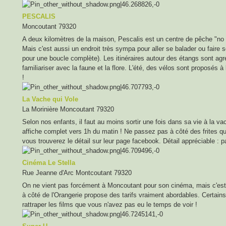
PESCALIS
Moncoutant 79320
A deux kilomètres de la maison, Pescalis est un centre de pêche "no k
Mais c'est aussi un endroit très sympa pour aller se balader ou faire 
pour une boucle complète). Les itinéraires autour des étangs sont a
familiariser avec la faune et la flore. L'été, des vélos sont proposés à
!
La Vache qui Vole
La Morinière Moncoutant 79320
Selon nos enfants, il faut au moins sortir une fois dans sa vie à la va
affiche complet vers 1h du matin ! Ne passez pas à côté des frites q
vous trouverez le détail sur leur page facebook. Détail appréciable : p
Cinéma Le Stella
Rue Jeanne d'Arc Montcoutant 79320
On ne vient pas forcément à Moncoutant pour son cinéma, mais c'est 
à côté de l'Orangerie propose des tarifs vraiment abordables. Certains 
rattraper les films que vous n'avez pas eu le temps de voir !