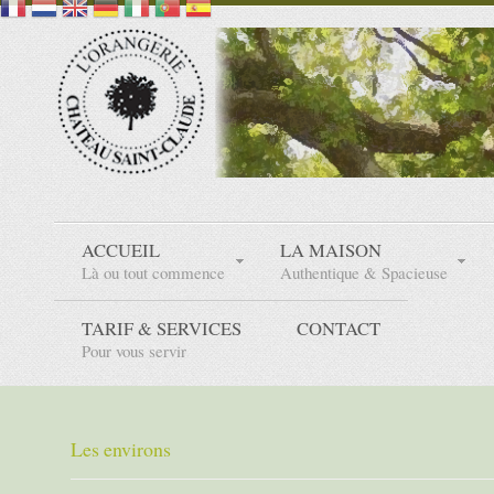
ACCUEIL
LA MAISON
Là ou tout commence
Authentique & Spacieuse
TARIF & SERVICES
CONTACT
Pour vous servir
Les environs