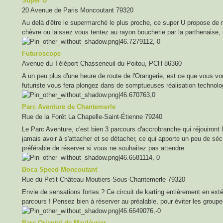
Super U
20 Avenue de Paris Moncoutant 79320
Au delà d'être le supermarché le plus proche, ce super U propose de 
chèvre ou laissez vous tentez au rayon boucherie par la parthenaise, 
Futuroscope
Avenue du Téléport Chasseneuil-du-Poitou, PCH 86360
A un peu plus d'une heure de route de l'Orangerie, est ce que vous vou
futuriste vous fera plongez dans de somptueuses réalisation technolog
Parc Aventure de Chantemerle
Rue de la Forêt La Chapelle-Saint-Étienne 79240
Le Parc Aventure, c'est bien 3 parcours d'accrobranche qui réjouiront
jamais avoir à s'attacher et se détacher, ce qui apporte un peu de sécur
préférable de réserver si vous ne souhaitez pas attendre
Boca Speed Moncoutant
Rue du Petit Château Moutiers-Sous-Chantemerle 79320
Envie de sensations fortes ? Ce circuit de karting entièrement en exté
parcours ! Pensez bien à réserver au préalable, pour éviter les groupe
Parc Oriental de Maulévrier