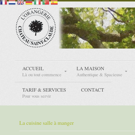
ACCUEIL
LA MAISON
Là ou tout commence
Authentique & Spacieuse
TARIF & SERVICES
CONTACT
Pour vous servir
La cuisine salle à manger